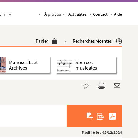
CFr
À propos
Actualités
Contact
Aide
Panier
Recherches récentes
Manuscrits et
Sources
Archives
musicales
Modifié le : 05/12/2024