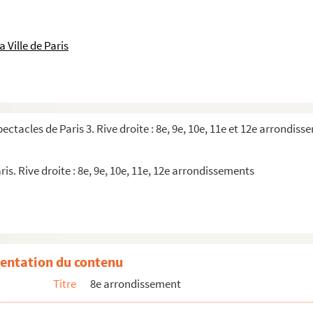
 Ville de Paris
pectacles de Paris 3. Rive droite : 8e, 9e, 10e, 11e et 12e arrondis
ris. Rive droite : 8e, 9e, 10e, 11e, 12e arrondissements
entation du contenu
Titre
8e arrondissement