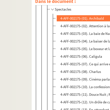
Direction Gérard Caillaud
Dans le document :
Spectacles
4-AFF-002175-(01). Archibald
4-AFF-002175-(02). Attention à l
4-AFF-002175-(03). La baie de Na
4-AFF-002175-(04). Le baiser de l
4-AFF-002175-(05). Le boxeur et l
4-AFF-002175-(06). Caligula
4-AFF-002175-(07). Ce qui arrive 
4-AFF-002175-(08). Charlus
4-AFF-002175-(09). Cinéma parla
4-AFF-002175-(10). La confessio
4-AFF-002175-(11). Douce Nuit ; 
4-AFF-002175-(12). Un drôle de 
4-AFF-002175-(13). En attendant