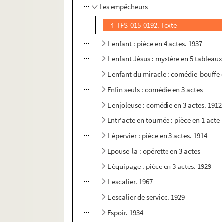
Les empêcheurs
4-TFS-015-0192. Texte
L'enfant : pièce en 4 actes. 1937
L'enfant Jésus : mystère en 5 tableau
L'enfant du miracle : comédie-bouffe 
Enfin seuls : comédie en 3 actes
L'enjoleuse : comédie en 3 actes. 1912
Entr'acte en tournée : pièce en 1 acte
L'épervier : pièce en 3 actes. 1914
Epouse-la : opérette en 3 actes
L'équipage : pièce en 3 actes. 1929
L'escalier. 1967
L'escalier de service. 1929
Espoir. 1934