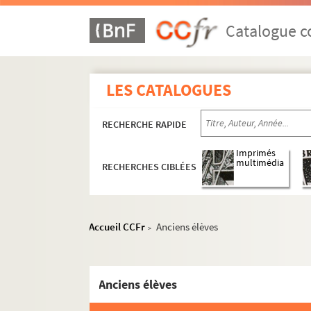
Catalogue co
LES CATALOGUES
RECHERCHE RAPIDE
Imprimés
multimédia
RECHERCHES CIBLÉES
Accueil CCFr
Anciens élèves
>
Anciens élèves