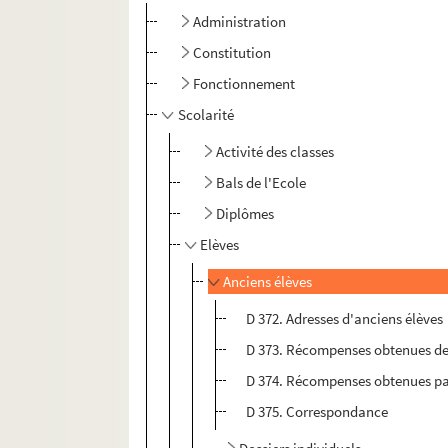
Administration
Constitution
Fonctionnement
Scolarité
Activité des classes
Bals de l'Ecole
Diplômes
Elèves
Anciens élèves
D 372. Adresses d'anciens élèves
D 373. Récompenses obtenues des 
D 374. Récompenses obtenues par
D 375. Correspondance