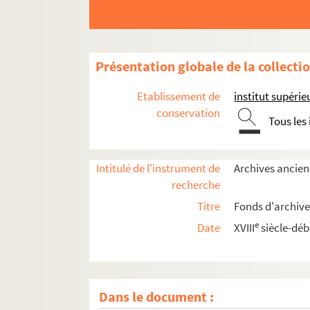
Présentation globale de la collecti
Etablissement de
institut supérie
conservation
Tous les
Intitulé de l'instrument de
Archives ancien
recherche
Titre
Fonds d'archive
e
Date
XVIII
siècle-déb
Dans le document :
Politique générale et administration