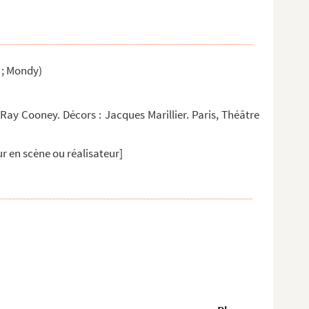
 ; Mondy)
 Ray Cooney. Décors : Jacques Marillier. Paris, Théâtre
r en scène ou réalisateur]