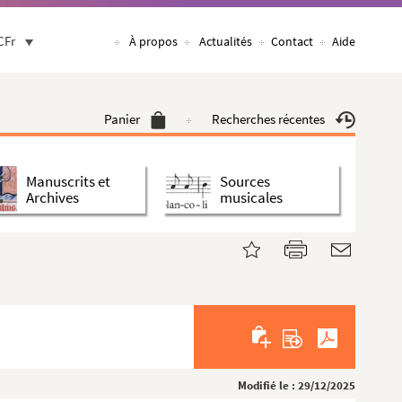
CFr
À propos
Actualités
Contact
Aide
Panier
Recherches récentes
Manuscrits et
Sources
Archives
musicales
Modifié le : 29/12/2025