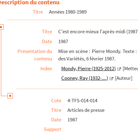
Description du contenu
Titre
Années 1980-1989
alia)
Titre
C'est encore mieux l'après-midi (1987
Date
1987
Présentation du
Mise en scène : Pierre Mondy. Texte :
contenu
des Variétés, 6 février 1987.
Index
Mondy, Pierre (1925-2012)
[Metteu
Cooney, Ray (1932-....)
[Auteur]
Cote
4-TFS-014-014
Titre
Articles de presse
Date
1987
Support