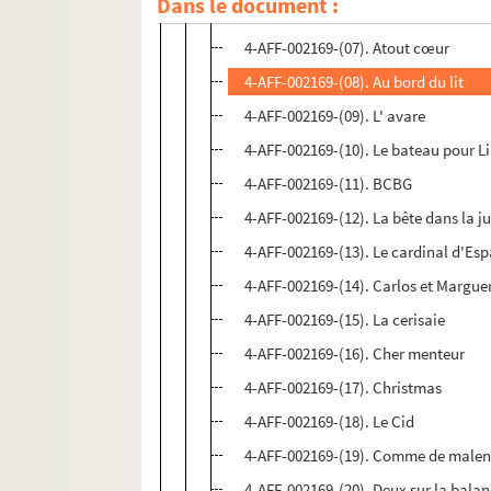
Dans le document :
4-AFF-002169-(06). Arsenic et vieilles
4-AFF-002169-(07). Atout cœur
4-AFF-002169-(08). Au bord du lit
4-AFF-002169-(09). L' avare
4-AFF-002169-(10). Le bateau pour L
4-AFF-002169-(11). BCBG
4-AFF-002169-(12). La bête dans la j
4-AFF-002169-(13). Le cardinal d'Es
4-AFF-002169-(14). Carlos et Marguer
4-AFF-002169-(15). La cerisaie
4-AFF-002169-(16). Cher menteur
4-AFF-002169-(17). Christmas
4-AFF-002169-(18). Le Cid
4-AFF-002169-(19). Comme de male
4-AFF-002169-(20). Deux sur la balan