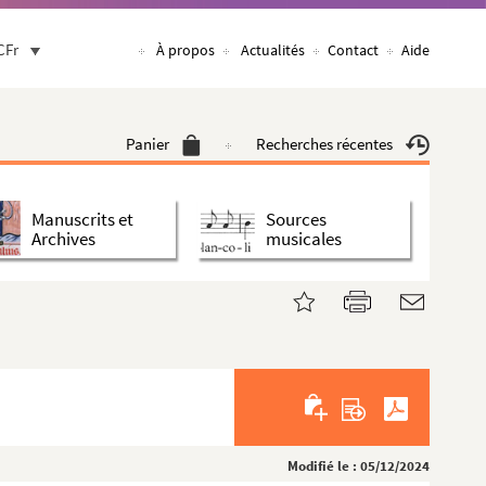
CFr
À propos
Actualités
Contact
Aide
Panier
Recherches récentes
Manuscrits et
Sources
Archives
musicales
Modifié le : 05/12/2024