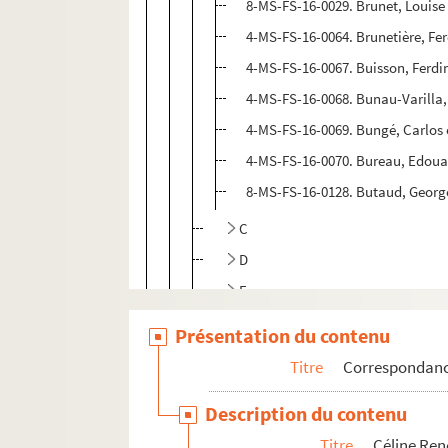
8-MS-FS-16-0029. Brunet, Louise
4-MS-FS-16-0064. Brunetière, Fe
4-MS-FS-16-0067. Buisson, Ferd
4-MS-FS-16-0068. Bunau-Varilla
4-MS-FS-16-0069. Bungé, Carlos
4-MS-FS-16-0070. Bureau, Edou
8-MS-FS-16-0128. Butaud, Georg
C
D
E
F
Présentation du contenu
G
Titre
Correspondan
H
Description du contenu
I
Titre
Céline Re
J