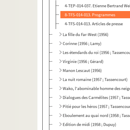
4-TEP-014-037. Etienne Bertrand Wei
8-TFS-014-013. Programmes
4-TFS-014-013. Articles de presse
La fille du Far-West (1956)
Corinne (1956 ; Lamy)
Les étendards du roi (1956 ; Tassenco
Virginie (1956 ; Gérard)
Manon Lescaut (1956)
La nuit romaine (1957 ; Tassencourt)
Wako, l'abominable homme des neiges
Dialogues des Carmélites (1957 ; Tas
Pitié pour les héros (1957 ; Tassencou
Eboulement au quai nord (1958 ; Tas
Edition de midi (1958 ; Dupuy)