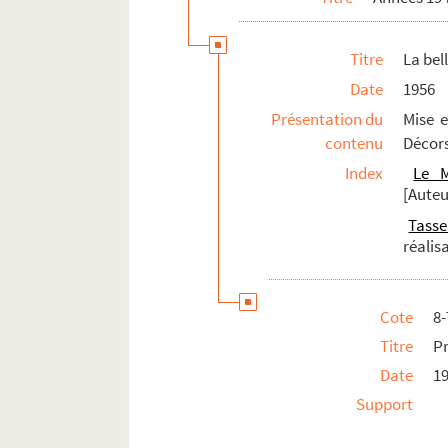
Dessins personnels
Documentation
Titre
La bel
Date
1956
Présentation du
Mise e
contenu
Décors
Index
Le M
[Auteu
Tasse
réalis
Cote
8
Titre
P
Date
19
Support