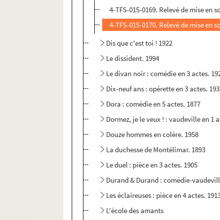
4-TFS-015-0169. Relevé de mise en s
4-TFS-015-0170. Relevé de mise en s
Dis que c'est toi ! 1922
Le dissident. 1994
Le divan noir : comédie en 3 actes. 19
Dix-neuf ans : opérette en 3 actes. 19
Dora : comédie en 5 actes. 1877
Dormez, je le veux ! : vaudeville en 1 
Douze hommes en colère. 1958
La duchesse de Montélimar. 1893
Le duel : pièce en 3 actes. 1905
Durand & Durand : comédie-vaudeville
Les éclaireuses : pièce en 4 actes. 191
L'école des amants