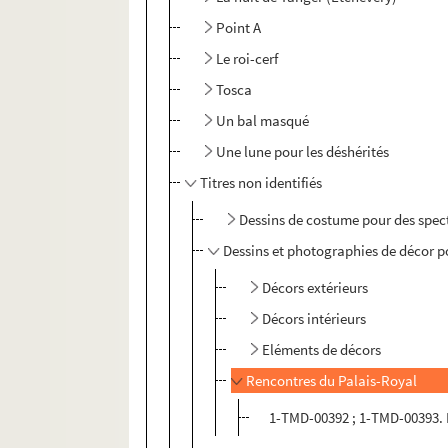
Point A
Le roi-cerf
Tosca
Un bal masqué
Une lune pour les déshérités
Titres non identifiés
Dessins de costume pour des spect
Dessins et photographies de décor po
Décors extérieurs
Décors intérieurs
Eléments de décors
Rencontres du Palais-Royal
1-TMD-00392 ; 1-TMD-00393. 