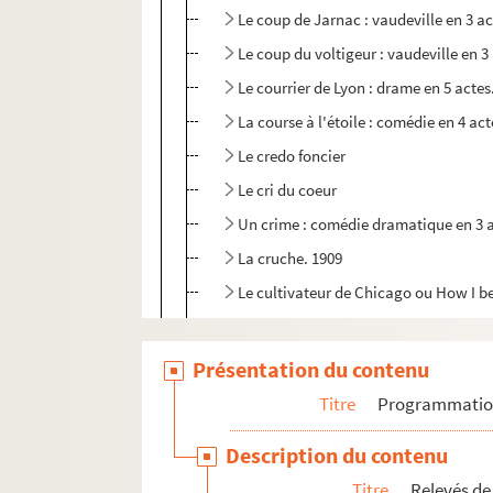
Le coup de Jarnac : vaudeville en 3 ac
Le coup du voltigeur : vaudeville en 3
Le courrier de Lyon : drame en 5 actes
La course à l'étoile : comédie en 4 act
Le credo foncier
Le cri du coeur
Un crime : comédie dramatique en 3 a
La cruche. 1909
Le cultivateur de Chicago ou How I bec
D'accord : comédie en 3 actes
La dame du commissaire : comédie en
Présentation du contenu
Ces dames aux chapeaux verts : pièce 
Titre
Programmati
Le danseur inconnu : comédie en 3 ac
Description du contenu
La danseuse éperdue. 1920
Titre
Relevés de