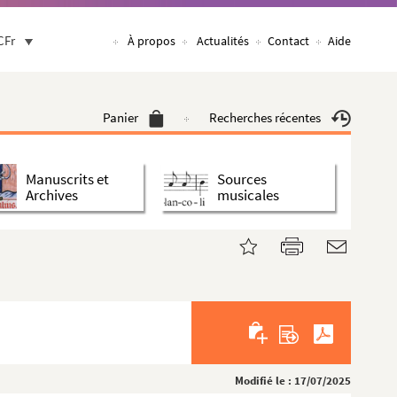
CFr
À propos
Actualités
Contact
Aide
Panier
Recherches récentes
Manuscrits et
Sources
Archives
musicales
Modifié le : 17/07/2025