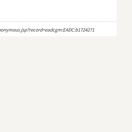
ct_anonymous.jsp?record=eadcgm:EADC:b1724271