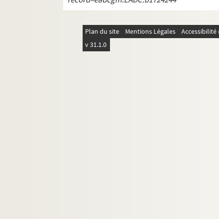
Plan du site
Mentions Légales
Accessibilit
v 31.1.0