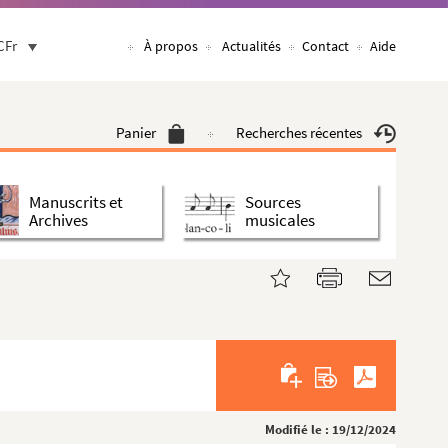
CFr
À propos
Actualités
Contact
Aide
Panier
Recherches récentes
Manuscrits et
Sources
Archives
musicales
Modifié le : 19/12/2024