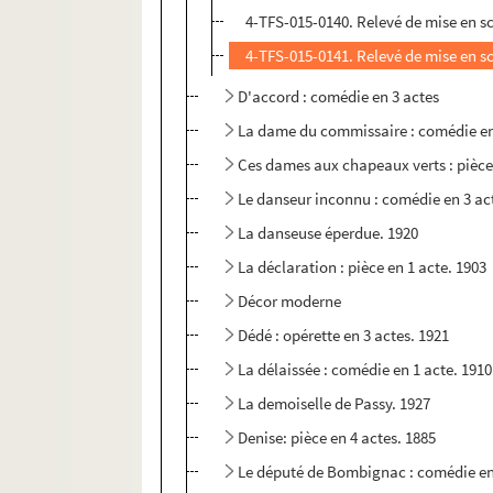
4-TFS-015-0140. Relevé de mise en s
4-TFS-015-0141. Relevé de mise en s
D'accord : comédie en 3 actes
La dame du commissaire : comédie en
Ces dames aux chapeaux verts : pièce 
Le danseur inconnu : comédie en 3 ac
La danseuse éperdue. 1920
La déclaration : pièce en 1 acte. 1903
Décor moderne
Dédé : opérette en 3 actes. 1921
La délaissée : comédie en 1 acte. 1910
La demoiselle de Passy. 1927
Denise: pièce en 4 actes. 1885
Le député de Bombignac : comédie en 