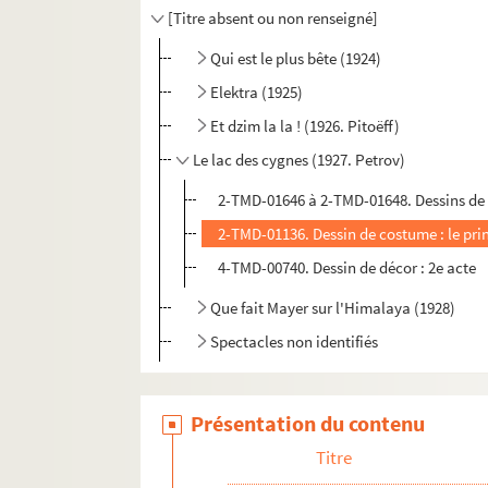
[Titre absent ou non renseigné]
Qui est le plus bête (1924)
Elektra (1925)
Et dzim la la ! (1926. Pitoëff)
Le lac des cygnes (1927. Petrov)
2-TMD-01646 à 2-TMD-01648. Dessins de c
2-TMD-01136. Dessin de costume : le pri
4-TMD-00740. Dessin de décor : 2e acte
Que fait Mayer sur l'Himalaya (1928)
Spectacles non identifiés
Présentation du contenu
Titre