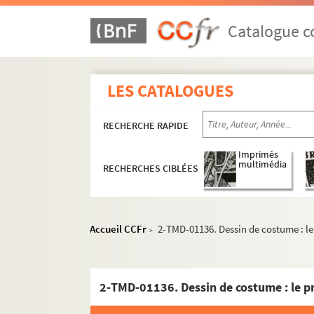
Catalogue co
LES CATALOGUES
RECHERCHE RAPIDE
Imprimés
multimédia
RECHERCHES CIBLÉES
Accueil CCFr
2-TMD-01136. Dessin de costume : le
>
2-TMD-01136. Dessin de costume : le p