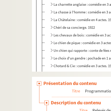
La charrette anglaise : comédie en 3 
La chasse à l'homme : comédie en 3 a
La Châtelaine : comédie en 4 actes. 1
Chéri de sa concierge. 1922
Les chevaux de bois : comédie en 3 ac
Le chien de pique : comédie en 3 acte
Un chien qui rapporte : conte de fées
Le choix d'un gendre : pochade en 1 a
Chotard & Cie : comédie en 3 actes. 1
Le clan des veuves. 1989
Clara soleil : comédie en 3 actes. 188
Présentation du contenu
Le club des loufoques : comédie en 3 
Titre
Programmati
Le coeur. 1936
Description du contenu
Coeur de moineau : comédie en 4 acte
Titre
Relevés de