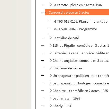
La carotte : pièce en 3 actes. 1902
Carrousel : pièce en 3 actes
4-TFS-015-0105. Plan d’implantation 
8-TFS-015-0078. Programme
Cent kilos de café
115 rue Pigalle : comédie en 3 actes. 
Cette vieille canaille : pièce inédite e
Chaine anglaise : comédie en 3 actes.
Chansons de gestes
Un chapeau de paille en Italie : coméd
Le chapeau d'un horloger : comédie e
Chapitre II : comédie en 2 actes. 1985
Le charlatan. 1978
Charly. 1923