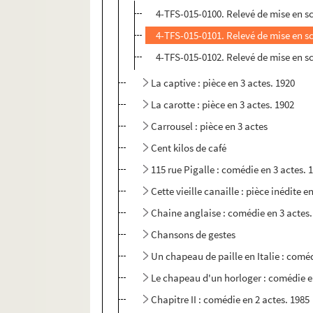
4-TFS-015-0100. Relevé de mise en s
4-TFS-015-0101. Relevé de mise en s
4-TFS-015-0102. Relevé de mise en s
La captive : pièce en 3 actes. 1920
La carotte : pièce en 3 actes. 1902
Carrousel : pièce en 3 actes
Cent kilos de café
115 rue Pigalle : comédie en 3 actes. 
Cette vieille canaille : pièce inédite e
Chaine anglaise : comédie en 3 actes.
Chansons de gestes
Un chapeau de paille en Italie : coméd
Le chapeau d'un horloger : comédie e
Chapitre II : comédie en 2 actes. 1985