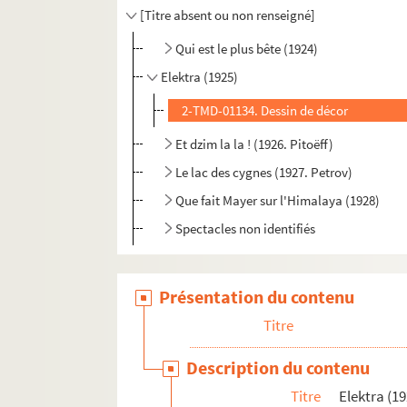
[Titre absent ou non renseigné]
Qui est le plus bête (1924)
Elektra (1925)
2-TMD-01134. Dessin de décor
Et dzim la la ! (1926. Pitoëff)
Le lac des cygnes (1927. Petrov)
Que fait Mayer sur l'Himalaya (1928)
Spectacles non identifiés
Présentation du contenu
Titre
Description du contenu
Titre
Elektra (1