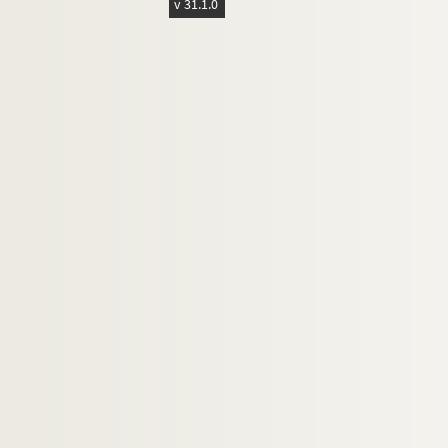
v 31.1.0