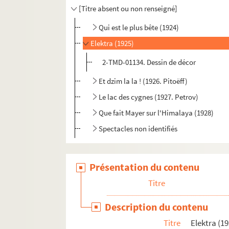
[Titre absent ou non renseigné]
Qui est le plus bête (1924)
Elektra (1925)
2-TMD-01134. Dessin de décor
Et dzim la la ! (1926. Pitoëff)
Le lac des cygnes (1927. Petrov)
Que fait Mayer sur l'Himalaya (1928)
Spectacles non identifiés
Présentation du contenu
Titre
Description du contenu
Titre
Elektra (1