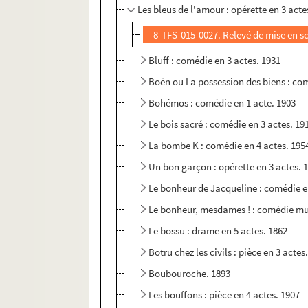
Les bleus de l'amour : opérette en 3 acte
8-TFS-015-0027. Relevé de mise en s
Bluff : comédie en 3 actes. 1931
Boën ou La possession des biens : com
Bohémos : comédie en 1 acte. 1903
Le bois sacré : comédie en 3 actes. 19
La bombe K : comédie en 4 actes. 195
Un bon garçon : opérette en 3 actes. 
Le bonheur de Jacqueline : comédie e
Le bonheur, mesdames ! : comédie mus
Le bossu : drame en 5 actes. 1862
Botru chez les civils : pièce en 3 actes
Boubouroche. 1893
Les bouffons : pièce en 4 actes. 1907