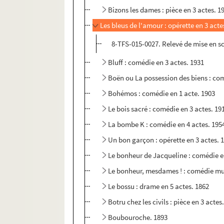
Bizons les dames : pièce en 3 actes. 1
Les bleus de l'amour : opérette en 3 acte
8-TFS-015-0027. Relevé de mise en s
Bluff : comédie en 3 actes. 1931
Boën ou La possession des biens : com
Bohémos : comédie en 1 acte. 1903
Le bois sacré : comédie en 3 actes. 19
La bombe K : comédie en 4 actes. 195
Un bon garçon : opérette en 3 actes. 
Le bonheur de Jacqueline : comédie e
Le bonheur, mesdames ! : comédie mus
Le bossu : drame en 5 actes. 1862
Botru chez les civils : pièce en 3 actes
Boubouroche. 1893