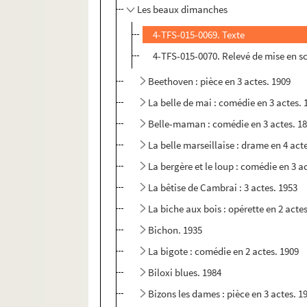
Les beaux dimanches
4-TFS-015-0069. Texte
4-TFS-015-0070. Relevé de mise en s
Beethoven : pièce en 3 actes. 1909
La belle de mai : comédie en 3 actes. 
Belle-maman : comédie en 3 actes. 1
La belle marseillaise : drame en 4 act
La bergère et le loup : comédie en 3 a
La bêtise de Cambrai : 3 actes. 1953
La biche aux bois : opérette en 2 actes
Bichon. 1935
La bigote : comédie en 2 actes. 1909
Biloxi blues. 1984
Bizons les dames : pièce en 3 actes. 1