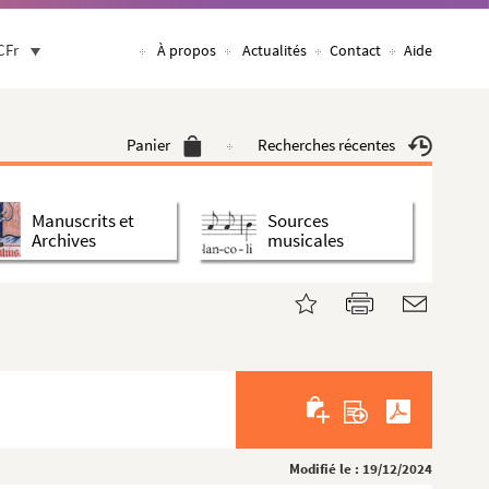
CFr
À propos
Actualités
Contact
Aide
Panier
Recherches récentes
Manuscrits et
Sources
Archives
musicales
Modifié le : 19/12/2024