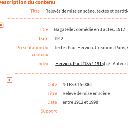
Description du contenu
Titre
Relevés de mise en scène, textes et partit
Titre
Bagatelle : comédie en 3 actes. 1912
Date
1912
Présentation du
Texte : Paul Hervieu. Création : Pari
contenu
Index
Hervieu, Paul (1857-1915)
[Auteur]
Cote
4-TFS-015-0062
Titre
Relevé de mise en scène
Date
entre 1912 et 1998
Support