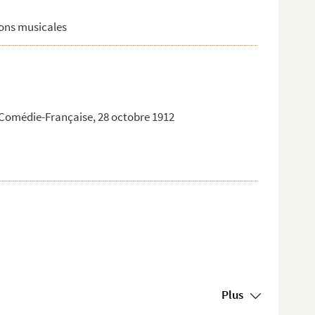
ions musicales
s, Comédie-Française, 28 octobre 1912
Plus