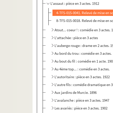
L'assaut : pièce en 3 actes. 1912
4-TFS-015-0041. Relevé de mise en s
8-TFS-015-0018. Relevé de mise en s
Atout... coeur ! : comédie en 3 actes. 
L'attachée : pièce en 3 actes
L'auberge rouge : drame en 2 actes. 1
Au bord du trou : comédie en 3 actes.
Au bout du fil : comédie en 1 acte. 19
Au 4ème top... : comédie en 3 actes.
L'autoritaire : pièce en 3 actes. 1922
L'autre fils : comédie dramatique en 3
Aux jardins de Murcie. 1896
L'avalanche : pièce en 3 actes. 1947
Les avariés : pièce en 3 actes. 1902