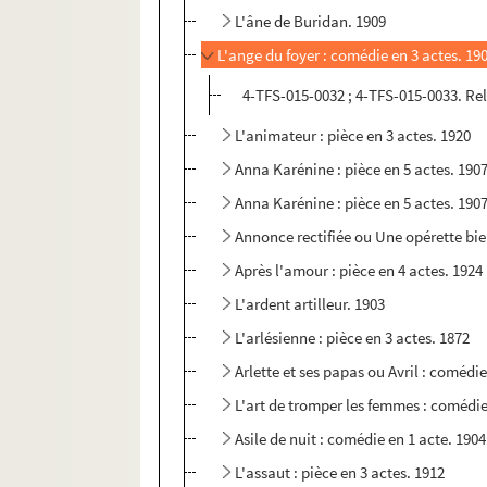
L'âne de Buridan. 1909
L'ange du foyer : comédie en 3 actes. 19
4-TFS-015-0032 ; 4-TFS-015-0033. Re
L'animateur : pièce en 3 actes. 1920
Anna Karénine : pièce en 5 actes. 190
Anna Karénine : pièce en 5 actes. 190
Annonce rectifiée ou Une opérette bie
Après l'amour : pièce en 4 actes. 1924
L'ardent artilleur. 1903
L'arlésienne : pièce en 3 actes. 1872
Arlette et ses papas ou Avril : comédie
L'art de tromper les femmes : comédie
Asile de nuit : comédie en 1 acte. 1904
L'assaut : pièce en 3 actes. 1912