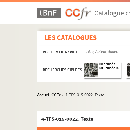
Catalogue co
LES CATALOGUES
RECHERCHE RAPIDE
Imprimés
multimédia
RECHERCHES CIBLÉES
Accueil CCFr
4-TFS-015-0022. Texte
>
4-TFS-015-0022. Texte
Administration