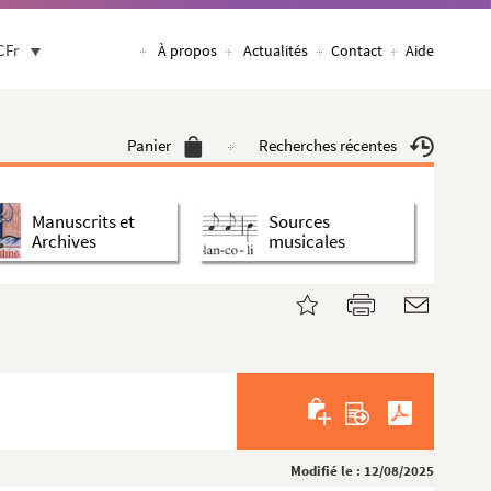
CFr
À propos
Actualités
Contact
Aide
Panier
Recherches récentes
Manuscrits et
Sources
Archives
musicales
Modifié le : 12/08/2025