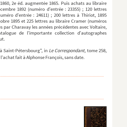
 1860, 2e éd. augmentée 1865. Puis achats au libraire
cembre 1892 (numéro d'entrée : 23355) ; 120 lettres
uméro d'entrée : 24611) ; 200 lettres à Thiriot, 1895
ctobre 1895 et 225 lettres au libraire Cramer (numéros
ites par Charavay les années précédentes avec Voltaire,
logue de l'importante collection d'autographes
ut.
à Saint-Pétersbourg", in
Le Correspondant
, tome 258,
3 l'achat fait à Alphonse François, sans date.