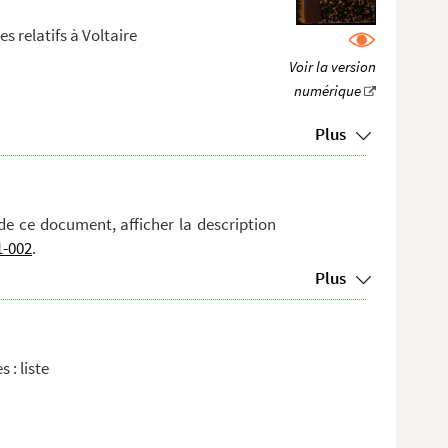
s relatifs à Voltaire
Plus
de ce document, afficher la description
1-002
.
Plus
 : liste