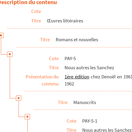
Description du contenu
Cote
hez
Titre
Œuvres littéraires
ni
Titre
Romans et nouvelles
Cote
PAY-5
Titre
Nous autres les Sanchez
Présentation du
1ère édition
chez Denoël en 1961
contenu
1962
Titre
Manuscrits
Cote
PAY-5-1
Titre
Nous autres les Sanchez