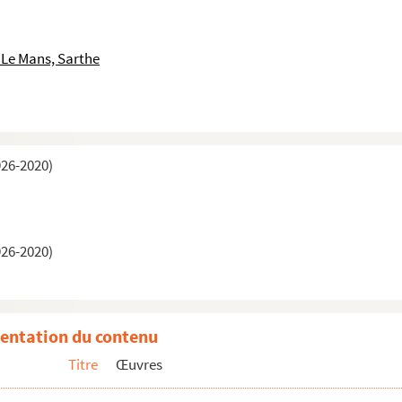
 Le Mans, Sarthe
926-2020)
926-2020)
entation du contenu
uture
Titre
Œuvres