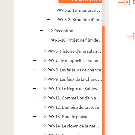
PAY-5-2. 1er manuscrit des Sanchez
PAY-5-3. Brouillon d'un chapitre des Sanc
Réception
PAY-5-10. Projet de film de Jean-Claude Giulia
PAY-6. Histoire d'une salamandre
PAY-7. Je m'appelle Jéricho
PAY-8. Les faiseurs de chance
PAY-9. Les feux de la Chandeleur
PAY-10. Le Nègre de Sables
PAY-11. Comme l'or d'un anneau
PAY-12. L'empire du taureau
PAY-13. Pour le plaisir
PAY-14. Le clown de la rue Montorgueil