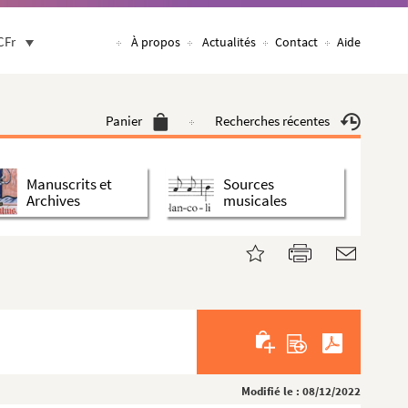
CFr
À propos
Actualités
Contact
Aide
Panier
Recherches récentes
Manuscrits et
Sources
Archives
musicales
Modifié le : 08/12/2022