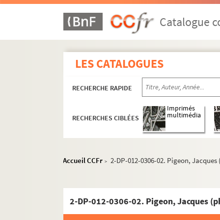
Catalogue co
LES CATALOGUES
RECHERCHE RAPIDE
Imprimés
multimédia
RECHERCHES CIBLÉES
Accueil CCFr
2-DP-012-0306-02. Pigeon, Jacques 
>
2-DP-012-0306-02. Pigeon, Jacques (p