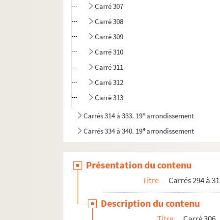
Carré 307
Carré 308
Carré 309
Carré 310
Carré 311
Carré 312
Carré 313
e
Carrés 314 à 333. 19
arrondissement
e
Carrés 334 à 340. 19
arrondissement
Présentation du contenu
Titre
Carrés 294 à 31
Description du contenu
Titre
Carré 306