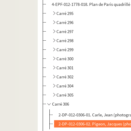
4-EPF-012-1778-018. Plan de Paris quadrillé p
Carré 295
Carré 296
Carré 297
Carré 298
Carré 299
Carré 300
Carré 301
Carré 302
Carré 304
Carré 305
Carré 306
2-DP-012-0306-01. Carle, Jean (photogr
2-DP-012-0306-02. Pigeon, Jacques (pho