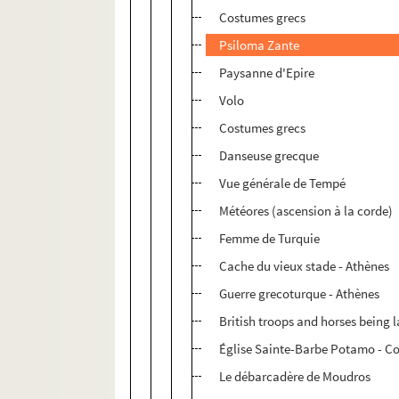
Costumes grecs
Psiloma Zante
Paysanne d'Epire
Volo
Costumes grecs
Danseuse grecque
Vue générale de Tempé
Météores (ascension à la corde)
Femme de Turquie
Cache du vieux stade - Athènes
Guerre grecoturque - Athènes
British troops and horses being 
Église Sainte-Barbe Potamo - C
Le débarcadère de Moudros