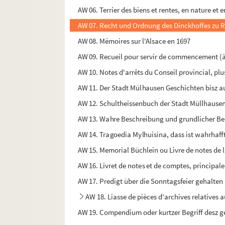
AW 06. Terrier des biens et rentes, en nature et
AW 07. Recht und Ordnung des Dinckhoffes zu Ri
AW 08. Mémoires sur l'Alsace en 1697
AW 09. Recueil pour servir de commencement (à 
AW 10. Notes d'arrêts du Conseil provincial, plu
AW 11. Der Stadt Mülhausen Geschichten bisz au
AW 12. Schultheissenbuch der Stadt Müllhausen
AW 13. Wahre Beschreibung und grundlicher Ber
AW 14. Tragoedia Mylhuisina, dass ist wahrhaf
AW 15. Memorial Büchlein ou Livre de notes de 
AW 16. Livret de notes et de comptes, principal
AW 17. Predigt über die Sonntagsfeier gehalten
AW 18. Liasse de pièces d'archives relatives 
AW 19. Compendium oder kurtzer Begriff desz ge