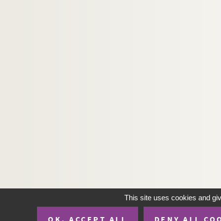
This site uses cookies and gi
OK, ACCEPT ALL
DENY ALL CO