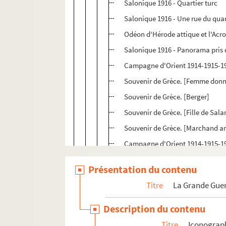
Salonique 1916 - Quartier turc
Salonique 1916 - Une rue du quar
Odéon d'Hérode attique et l'Acro
Salonique 1916 - Panorama pris 
Campagne d'Orient 1914-1915-19
Souvenir de Grèce. [Femme donn
Souvenir de Grèce. [Berger]
Souvenir de Grèce. [Fille de Sal
Souvenir de Grèce. [Marchand a
Campagne d'Orient 1914-1915-191
Campagne d'Orient 1914-1915-1
Présentation du contenu
Salonique 1916 - Cimetière turc
Titre
La Grande Guer
1914-15... aux Dardanelles : ca
Costumes de divers villages et îl
Description du contenu
Odalisque
Titre
Iconograp