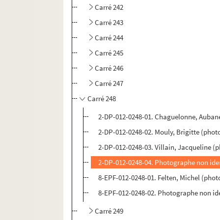
Carré 242
Carré 243
Carré 244
Carré 245
Carré 246
Carré 247
Carré 248
2-DP-012-0248-01. Chaguelonne, Aubane
2-DP-012-0248-02. Mouly, Brigitte (phot
2-DP-012-0248-03. Villain, Jacqueline (
2-DP-012-0248-04. Photographe non ident
8-EPF-012-0248-01. Felten, Michel (pho
8-EPF-012-0248-02. Photographe non ide
Carré 249