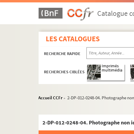
Catalogue co
LES CATALOGUES
RECHERCHE RAPIDE
Imprimés
multimédia
RECHERCHES CIBLÉES
Accueil CCFr
2-DP-012-0248-04. Photographe non i
>
2-DP-012-0248-04. Photographe non ide