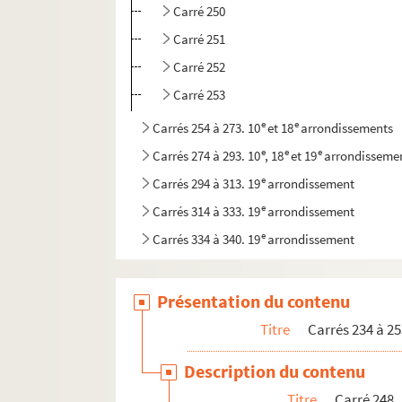
Carré 250
Carré 251
Carré 252
Carré 253
e
e
Carrés 254 à 273. 10
et 18
arrondissements
e
e
e
Carrés 274 à 293. 10
, 18
et 19
arrondisseme
e
Carrés 294 à 313. 19
arrondissement
e
Carrés 314 à 333. 19
arrondissement
e
Carrés 334 à 340. 19
arrondissement
Présentation du contenu
Titre
Carrés 234 à 25
Description du contenu
Titre
Carré 248