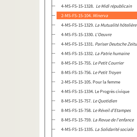
4-MS-FS-15-1328.
Le Midi républicain
2-MS-FS-15-104.
Minerva
4-MS-FS-15-1329.
La Mutualité hôtelière
4-MS-FS-15-1330.
L'Oeuvre
4-MS-FS-15-1331.
Pariser Deutsche Zeit
4-MS-FS-15-1332.
La Patrie humaine
8-MS-FS-15-755.
Le Petit Courrier
8-MS-FS-15-756.
Le Petit Troyen
2-MS-FS-15-105. Pour la femme
4-MS-FS-15-1334. Le Progrès civique
8-MS-FS-15-757.
Le Quotidien
8-MS-FS-15-758.
Le Réveil d'Etampes
8-MS-FS-15-759.
La Revue de l'enfance
4-MS-FS-15-1335.
La Solidarité sociale