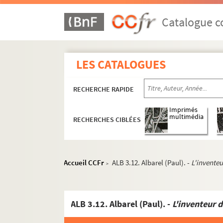
Catalogue co
LES CATALOGUES
RECHERCHE RAPIDE
Imprimés
multimédia
RECHERCHES CIBLÉES
Accueil CCFr
ALB 3.12. Albarel (Paul). -
L'inventeu
>
ALB 3.12. Albarel (Paul). -
L'inventeur du se