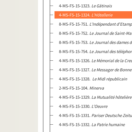
4-MS-FS-15-1323.
Le Gâtinais
4-MS-FS-15-1324.
L'Hôtellerie
8-MS-FS-15-751.
L'Indépendant d'Etamp
8-MS-FS-15-752.
Le Journal de Saint-Mar
8-MS-FS-15-753.
Le Journal des dames de
8-MS-FS-15-754.
Le Journal des télépho
4-MS-FS-15-1326.
Le Mémorial de la Cre
4-MS-FS-15-1327.
Le Messager de Bonne
4-MS-FS-15-1328.
Le Midi républicain
2-MS-FS-15-104.
Minerva
4-MS-FS-15-1329.
La Mutualité hôtelière
4-MS-FS-15-1330.
L'Oeuvre
4-MS-FS-15-1331.
Pariser Deutsche Zeit
4-MS-FS-15-1332.
La Patrie humaine