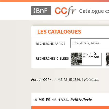
Catalogue co
LES CATALOGUES
RECHERCHE RAPIDE
Imprimés
multimédia
RECHERCHES CIBLÉES
Accueil CCFr
4-MS-FS-15-1324.
L'Hôtellerie
>
4-MS-FS-15-1324.
L'Hôtellerie