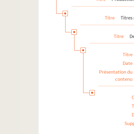
Titre
Titres
Titre
De
Titre
Date
Présentation du
contenu
T
Sup