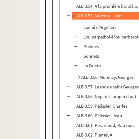
ALB 3.54. A la prumière irondèlo
ALB 3.55. Martrou, Jean
Lou bi d'Argeliers
Lou parpelhol è lou barbarot
Poèmes
Sonnets
La Faleto
ALB 3.56. Morency, Georges
ALB 3.57. Le roc de saint George
ALB 3.58. Nept de Jampin (Lou)
ALB 3.59. Pélissier, Charles
ALB 3.60. Pélissier, Jean
ALB 3.61. Perarnaud, Ramoun
ALB 3.62. Planès, A.