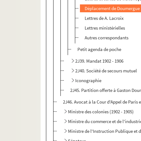
Déplacement de Doumergue à
Lettres de A. Lacroix
Lettres ministérielles
Autres correspondants
Petit agenda de poche
2J39. Mandat 1902 - 1906
2J40. Société de secours mutuel
Iconographie
2J45. Partition offerte à Gaston Do
2J46. Avocat à la Cour d'Appel de Paris 
Ministre des colonies (1902 - 1905)
Ministre du commerce et de l'industri
Ministre de l'Instruction Publique et 
Sénateur