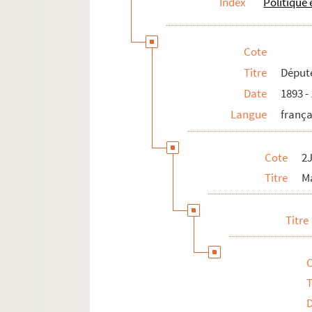
Index
Politique
Cote
Titre
Déput
Date
1893 -
Langue
frança
Cote
2
Titre
M
Titre
T