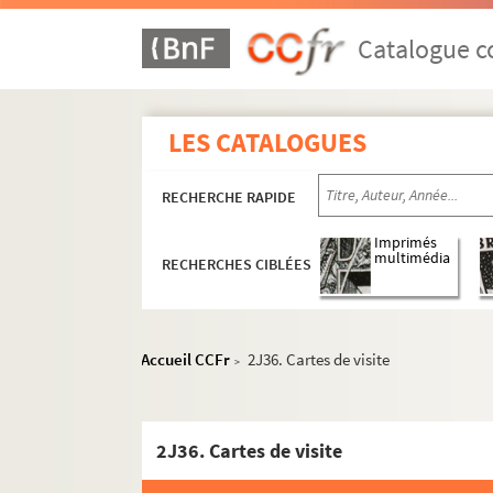
Catalogue co
LES CATALOGUES
RECHERCHE RAPIDE
Imprimés
multimédia
RECHERCHES CIBLÉES
Accueil CCFr
2J36. Cartes de visite
>
2J36. Cartes de visite