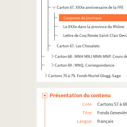
Carton 67. XXXe anniversaire de la FFE
Coupures de journaux
Le XXXe dans la province du Rhône
Lettre de Coq Renée Saint-Clair Devi
Carton 67. Les Chosalets
Carton 68 : MNH MNJ MNN MNP. Cours de ch
Carton 69 : MNQ. Correspondance
Cartons 70 à 79. Fonds Muriel Glogg-Sage
Présentation du contenu
Cote
Cartons 57 à 6
Titre
Fonds Geneviè
Langue
français