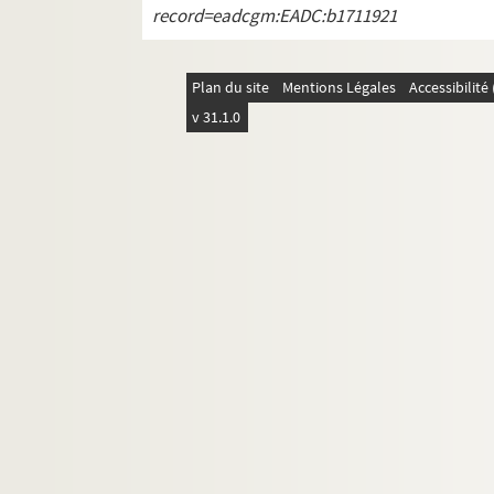
Lettre de Brémond à Paul Albare
record=eadcgm:EADC:b1711921
Carte de Joseph Senty à Paul Alb
Lettre d'Antonin Joannon à Paul
Plan du site
Mentions Légales
Accessibilit
Lettre de Louis Mandet à Paul Al
v 31.1.0
Lettre de Simon Mouls à Paul Alb
Lettre de Fabre à Paul Albarel
Lettre de Clodion Roques à Paul 
Lettre de Marsat à Paul Albarel
Lettre de Léon Veilex à Paul Alba
Lettre de Martel à Paul Albarel
Lettre du docteur Vinas à Paul Al
Lettre de Jean Bessat à Paul Alb
Lettre de René Farnier à Paul Alb
Lettre de Fernand Clément à Pau
Lettre de Bardin à Lombard