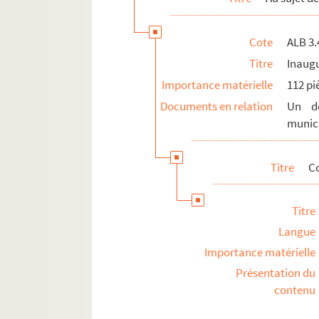
Cote
ALB 3.
Titre
Inaugu
Importance matérielle
112 pi
Documents en relation
Un do
munici
Titre
C
Titre
Langue
Importance matérielle
Présentation du
contenu