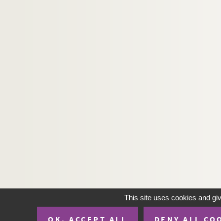
This site uses cookies and gi
OK, ACCEPT ALL
DENY ALL CO