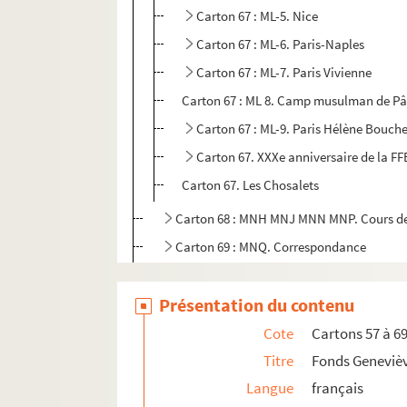
Carton 67 : ML-5. Nice
Carton 67 : ML-6. Paris-Naples
Carton 67 : ML-7. Paris Vivienne
Carton 67 : ML 8. Camp musulman de P
Carton 67 : ML-9. Paris Hélène Boucher
Carton 67. XXXe anniversaire de la FF
Carton 67. Les Chosalets
Carton 68 : MNH MNJ MNN MNP. Cours de ch
Carton 69 : MNQ. Correspondance
Cartons 70 à 79. Fonds Muriel Glogg-Sage
Présentation du contenu
Cote
Cartons 57 à 6
Titre
Fonds Geneviè
Langue
français