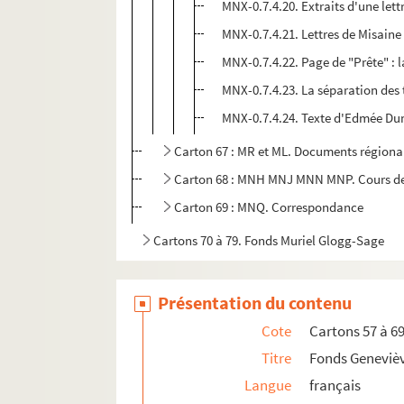
MNX-0.7.4.20. Extraits d'une let
MNX-0.7.4.21. Lettres de Misaine
MNX-0.7.4.22. Page de "Prête" :
MNX-0.7.4.23. La séparation des 
MNX-0.7.4.24. Texte d'Edmée Dum
Carton 67 : MR et ML. Documents régionau
Carton 68 : MNH MNJ MNN MNP. Cours de ch
Carton 69 : MNQ. Correspondance
Cartons 70 à 79. Fonds Muriel Glogg-Sage
Présentation du contenu
Cote
Cartons 57 à 6
Titre
Fonds Geneviè
Langue
français