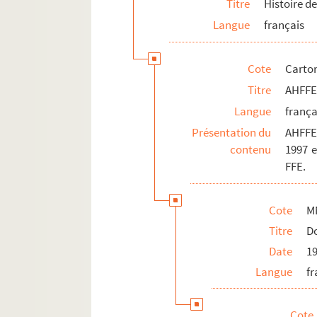
Titre
Histoire de
Langue
français
Cote
Carton
Titre
AHFF
Langue
frança
Présentation du
AHFFE 
contenu
1997 e
FFE.
Cote
M
Titre
Do
Date
19
Langue
fr
Cote