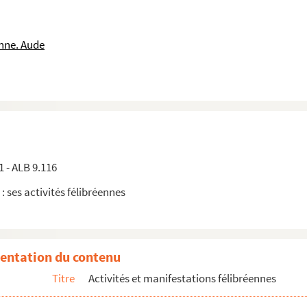
nne. Aude
1 - ALB 9.116
 : ses activités félibréennes
entation du contenu
Titre
Activités et manifestations félibréennes