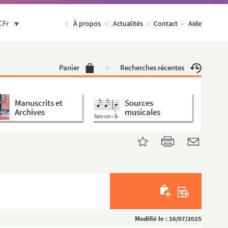
CFr
À propos
Actualités
Contact
Aide
Panier
Recherches récentes
Manuscrits et
Sources
Archives
musicales
Modifié le : 16/07/2025