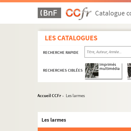
Catalogue co
LES CATALOGUES
RECHERCHE RAPIDE
Imprimés
multimédia
RECHERCHES CIBLÉES
Accueil CCFr
Les larmes
>
Les larmes