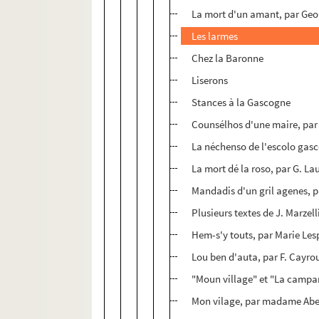
La mort d'un amant, par Geo
Les larmes
Chez la Baronne
Liserons
Stances à la Gascogne
Counsélhos d'une maire, par 
La néchenso de l'escolo gas
La mort dé la roso, par G. La
Mandadis d'un gril agenes, p
Plusieurs textes de J. Marzell
Hem-s'y touts, par Marie Le
Lou ben d'auta, par F. Cayro
"Moun village" et "La campan
Mon vilage, par madame Ab